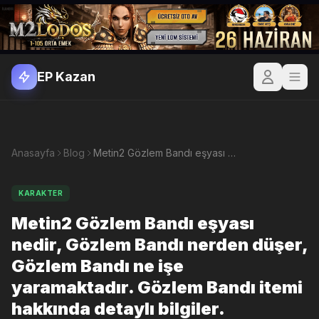
EP Kazan
Anasayfa
Blog
Metin2 Gözlem Bandı eşyası nedir, Gözlem Bandı nerden düşer, Gözlem Bandı ne işe yaramaktadır. Gözlem Bandı itemi hakkında detaylı bilgiler.
KARAKTER
Metin2 Gözlem Bandı eşyası
nedir, Gözlem Bandı nerden düşer,
Gözlem Bandı ne işe
yaramaktadır. Gözlem Bandı itemi
hakkında detaylı bilgiler.