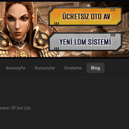
Anasayfa
Sunucular
Sıralama
Blog
Metin2 Düşmanın SP’sini Çalma Şansı Efsunu