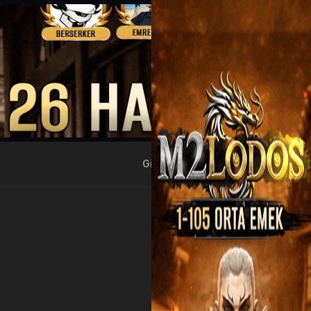
Giriş Yap
Kayıt Ol