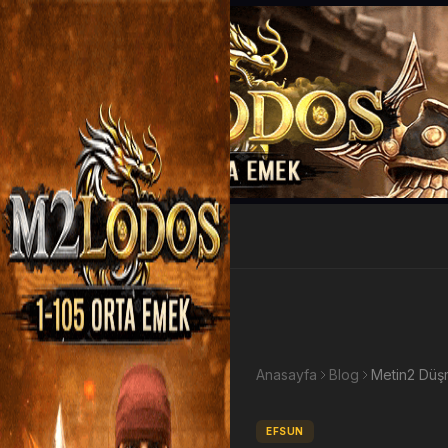
EP Kazan
Anasayfa
Blog
EFSUN