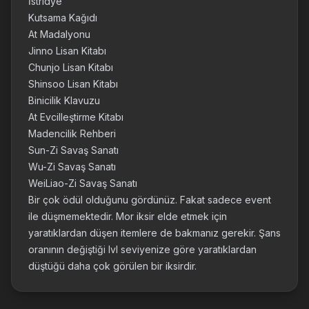
İstridye
Kutsama Kağıdı
At Madalyonu
Jinno Lisan Kitabı
Chunjo Lisan Kitabı
Shinsoo Lisan Kitabı
Binicilik Klavuzu
At Evcilleştirme Kitabı
Madencilik Rehberi
Sun-Zi Savaş Sanatı
Wu-Zi Savaş Sanatı
WeiLiao-Zi Savaş Sanatı
Bir çok ödül olduğunu gördünüz. Fakat sadece event
ile düşmemektedir. Mor iksir elde etmek için
yaratıklardan düşen itemlere de bakmanız gerekir. Şans
oranının değiştiği lvl seviyenize göre yaratıklardan
düştüğü daha çok görülen bir iksirdir.