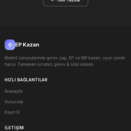
EP Kazan
Metin2 sunucularında görev yap, EP ve MP kazan, oyun içinde
harca. Tamamen ücretsiz görev & ödül sistemi.
HIZLI BAĞLANTILAR
Anasayfa
Sunucular
Kayıt Ol
İLETIŞIM