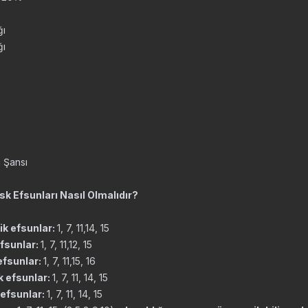
ğı
ğı
 Şansı
k Efsunları Nasıl Olmalıdır?
ik efsunlar:
1, 7, 11,14, 15
efsunlar:
1, 7, 11,12, 15
 efsunlar:
1, 7, 11,15, 16
k efsunlar:
1, 7, 11, 14, 15
 efsunlar:
1, 7, 11, 14, 15