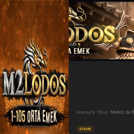
EP Kazan
Anasayfa
Blog
EFSUN