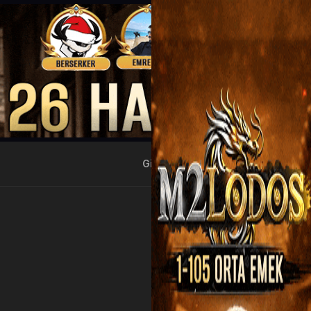
Giriş Yap
Kayıt Ol