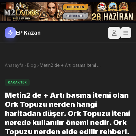
EP Kazan
Anasayfa
Blog
Metin2 de + Artı basma itemi olan Ork Topuzu nerden hangi haritadan düşer. Ork Topuzu itemi nerede kullanılır önemi nedir. Ork Topuzu nerden elde edilir rehberi.
KARAKTER
Metin2 de + Artı basma itemi olan
Ork Topuzu nerden hangi
haritadan düşer. Ork Topuzu itemi
nerede kullanılır önemi nedir. Ork
Topuzu nerden elde edilir rehberi.