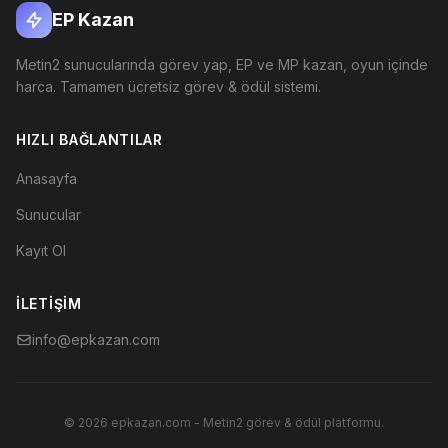
EP Kazan
Metin2 sunucularında görev yap, EP ve MP kazan, oyun içinde
harca. Tamamen ücretsiz görev & ödül sistemi.
HIZLI BAĞLANTILAR
Anasayfa
Sunucular
Kayıt Ol
İLETIŞIM
info@epkazan.com
© 2026 epkazan.com - Metin2 görev & ödül platformu.