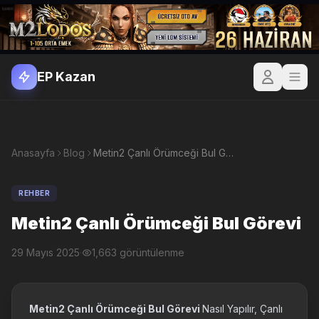
EP Kazan
Anasayfa
Blog
Metin2 Çanlı Örümceği Bul Görevi
REHBER
Metin2 Çanlı Örümceği Bul Görevi
29 Mayıs 2025
·
1,663 görüntülenme
Metin2 Çanlı Örümceği Bul Görevi
Nasıl Yapılır, Çanlı