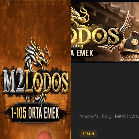
EP Kazan
Anasayfa
Blog
EFSUN