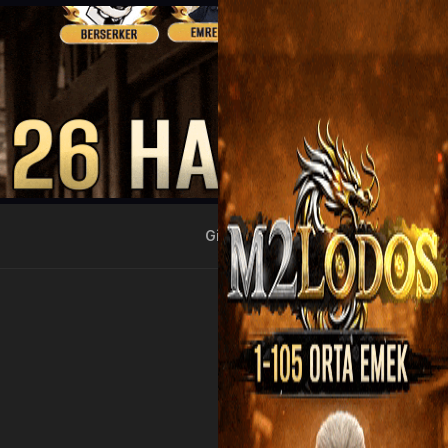
Giriş Yap
Kayıt Ol