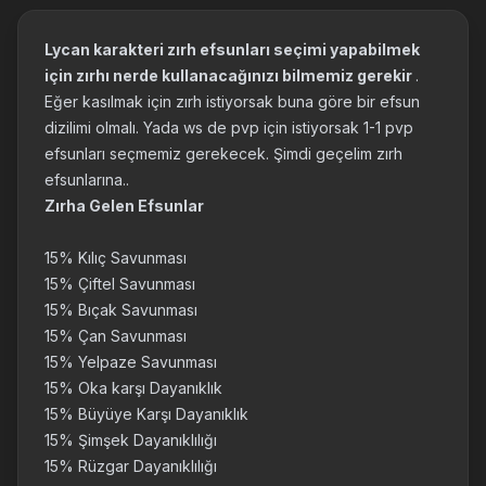
Lycan karakteri zırh efsunları seçimi yapabilmek
için zırhı nerde kullanacağınızı bilmemiz gerekir
.
Eğer kasılmak için zırh istiyorsak buna göre bir efsun
dizilimi olmalı. Yada ws de pvp için istiyorsak 1-1 pvp
efsunları seçmemiz gerekecek. Şimdi geçelim zırh
efsunlarına..
Zırha Gelen Efsunlar
15% Kılıç Savunması
15% Çiftel Savunması
15% Bıçak Savunması
15% Çan Savunması
15% Yelpaze Savunması
15% Oka karşı Dayanıklık
15% Büyüye Karşı Dayanıklık
15% Şimşek Dayanıklılığı
15% Rüzgar Dayanıklılığı