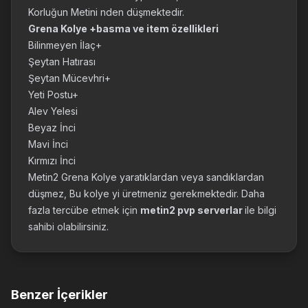
Korluğun Metini nden düşmektedir.
Grena Kolye +basma ve item özellikleri
Bilinmeyen İlaç+
Şeytan Hatırası
Şeytan Mücevhri+
Yeti Postu+
Alev Yelesi
Beyaz İnci
Mavi İnci
Kırmızı İnci
Metin2 Grena Kolye yaratıklardan veya sandıklardan
düşmez, Bu kolye yi üretmeniz gerekmektedir. Daha
fazla tercübe etmek için
metin2 pvp serverlar
ile bilgi
sahibi olabilirsiniz.
Benzer İçerikler