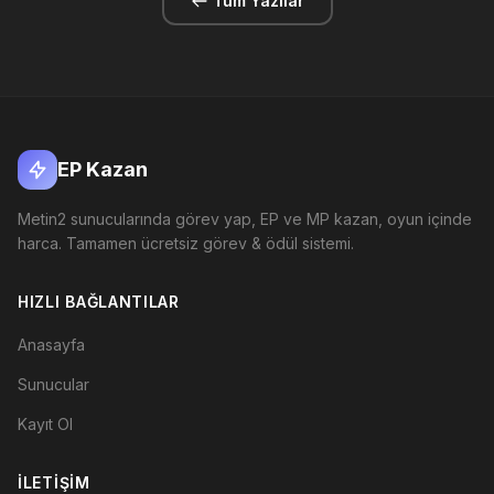
Tüm Yazılar
EP Kazan
Metin2 sunucularında görev yap, EP ve MP kazan, oyun içinde
harca. Tamamen ücretsiz görev & ödül sistemi.
HIZLI BAĞLANTILAR
Anasayfa
Sunucular
Kayıt Ol
İLETIŞIM