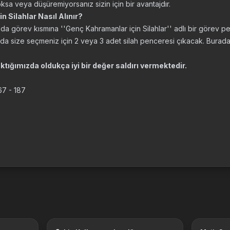
ksa veya düşüremiyorsanız sizin için bir avantajdır.
 Silahlar Nasıl Alınır?
zda görev kısmına ''Genç Kahramanlar için Silahlar'' adlı bir görev p
da size seçmeniz için 2 veya 3 adet silah penceresi çıkacak. Buradan 
aktığımızda oldukça iyi bir değer saldırı vermektedir.
67 - 187