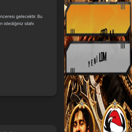
enceresi gelecektir. Bu
istediğiniz silahı