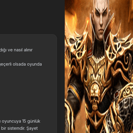
ığı ve nasıl alınır
n geçerli olsada oyunda
kü oyuncuya 15 günlük
bir sistemdir. Şayet