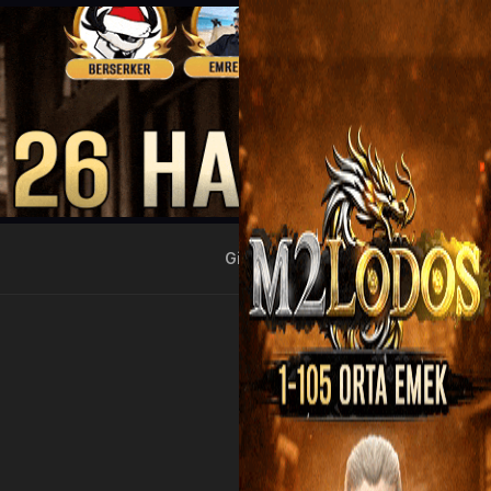
Giriş Yap
Kayıt Ol