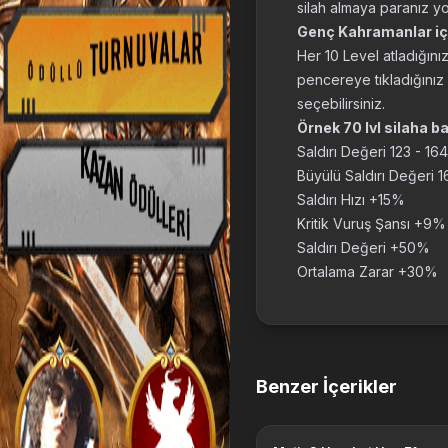
silah almaya paranız yo
Genç Kahramanlar için
Her 10 Level atladığını
pencereye tıkladığınız 
seçebilirsiniz.
Örnek 70 lvl silaha b
Saldırı Değeri 123 - 164
Büyülü Saldırı Değeri 1
Saldırı Hızı +15%
Kritik Vuruş Şansı +9%
Saldırı Değeri +50%
Ortalama Zarar +30%
Benzer İçerikler