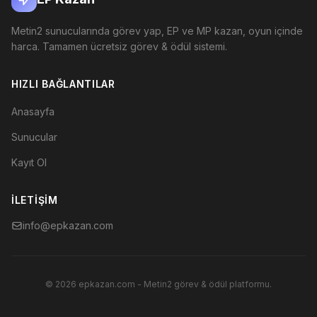
Metin2 sunucularında görev yap, EP ve MP kazan, oyun içinde
harca. Tamamen ücretsiz görev & ödül sistemi.
HIZLI BAĞLANTILAR
Anasayfa
Sunucular
Kayıt Ol
İLETIŞIM
info@epkazan.com
© 2026 epkazan.com - Metin2 görev & ödül platformu.