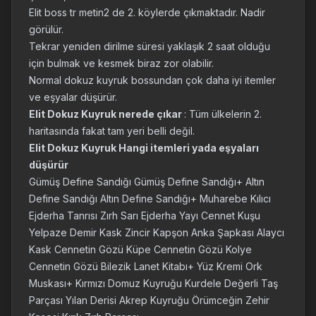
Elit boss tr metin2 de 2. köylerde çıkmaktadır. Nadir
görülür.
Tekrar yeniden dirilme süresi yaklaşık 2 saat olduğu
için bulmak ve kesmek biraz zor olabilir.
Normal dokuz kuyruk bossundan çok daha iyi itemler
ve eşyalar düşürür.
Elit Dokuz Kuyruk nerede çıkar
: Tüm ülkelerin 2.
haritasında fakat tam yeri belli değil.
Elit Dokuz Kuyruk Hangi itemleri yada eşyaları
düşürür
Gümüş Define Sandığı Gümüş Define Sandığı+ Altın
Define Sandığı Altın Define Sandığı+ Muharebe Kılıcı
Ejderha Tanrısı Zırh Sarı Ejderha Yayı Cennet Kuşu
Yelpaze Demir Kask Zincir Kapşon Anka Şapkası Alaycı
Kask Cennetin Gözü Küpe Cennetin Gözü Kolye
Cennetin Gözü Bilezik Lanet Kitabı+ Yüz Kremi Ork
Muskası+ Kırmızı Domuz Kuyruğu Kurdele Değerli Taş
Parçası Yılan Derisi Akrep Kuyruğu Örümceğin Zehir