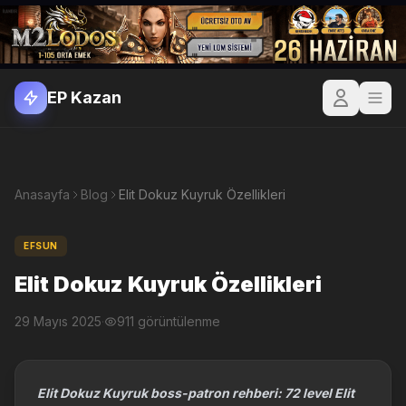
EP Kazan
Anasayfa
Blog
Elit Dokuz Kuyruk Özellikleri
EFSUN
Elit Dokuz Kuyruk Özellikleri
29 Mayıs 2025
·
911 görüntülenme
Elit Dokuz Kuyruk boss-patron rehberi: 72 level Elit