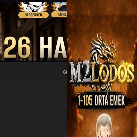
Giriş Yap
Kayıt Ol