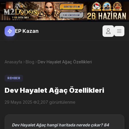
EP Kazan
Anasayfa
Blog
Dev Hayalet Ağaç Özellikleri
REHBER
Dev Hayalet Ağaç Özellikleri
29 Mayıs 2025
·
2,207 görüntülenme
Dev Hayalet Ağaç hangi haritada nerede çıkar? 84