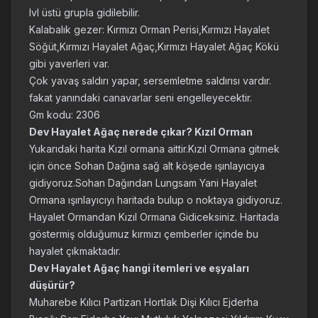
lvl üstü grupla gidilebilir.
Kalabalık gezer: Kırmızı Orman Perisi,Kırmızı Hayalet
Söğüt,Kırmızı Hayalet Ağaç,Kırmızı Hayalet Ağaç Kökü
gibi yaverleri var.
Çok yavaş saldırı yapar, sersemletme saldırısı vardır.
fakat yanındaki canavarlar seni engelleyecektir.
Gm kodu: 2306
Dev Hayalet Ağaç nerede çıkar? Kızıl Orman
Yukarıdaki harita Kızıl ormana aittir.Kızıl Ormana gitmek
için önce Sohan Dağına sağ alt köşede ışınlayıcıya
gidiyoruz.Sohan Dağından Lungsam Yani Hayalet
Ormana ışınlayıcıyı haritada bulup o noktaya gidiyoruz.
Hayalet Ormandan Kızıl Ormana Gidiceksiniz. Haritada
göstermiş olduğumuz kırmızı çemberler içinde bu
hayalet çıkmaktadır.
Dev Hayalet Ağaç hangi itemleri ve eşyaları
düşürür?
Muharebe Kılıcı Partizan Hortlak Dişi Kılıcı Ejderha