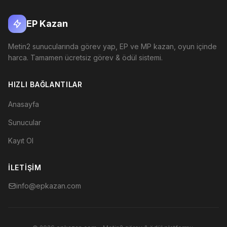
EP Kazan
Metin2 sunucularında görev yap, EP ve MP kazan, oyun içinde
harca. Tamamen ücretsiz görev & ödül sistemi.
HIZLI BAĞLANTILAR
Anasayfa
Sunucular
Kayıt Ol
İLETIŞIM
info@epkazan.com