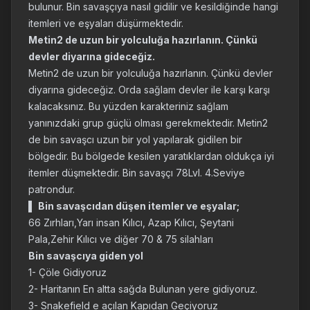
bulunur. Bin savaşçıya nasıl gidilir ve kesildiğinde hangi
itemleri ve eşyaları düşürmektedir.
Metin2 de uzun bir yolculuğa hazırlanın. Çünkü
devler diyarına gideceğiz.
Metin2 de uzun bir yolculuğa hazırlanın. Çünkü devler
diyarına gideceğiz. Orda sağlam devler ile karşı karşı
kalacaksınız. Bu yüzden karakteriniz sağlam
yanınızdaki grup güçlü olması gerekmektedir. Metin2
de bin savaşcı uzun bir yol yapılarak gidilen bir
bölgedir. Bu bölgede kesilen yaratıklardan oldukça iyi
itemler düşmektedir. Bin savaşçı 78Lvl. 4.Seviye
patrondur.
▌
Bin savaşcıdan düşen itemler ve eşyalar;
66 Zırhları,Yarı insan Kılıcı, Azap Kılıcı, Şeytani
Pala,Zehir Kılıcı ve diğer 70 & 75 silahları
Bin savaşcıya giden yol
1- Çöle Gidiyoruz
2- Haritanın En altta sağda Bulunan yere gidiyoruz.
3- Snakefield e açılan Kapıdan Geçiyoruz