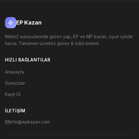
EP Kazan
Metin2 sunucularında görev yap, EP ve MP kazan, oyun içinde
harca. Tamamen ücretsiz görev & ödül sistemi.
HIZLI BAĞLANTILAR
Anasayfa
Sunucular
Kayıt Ol
İLETIŞIM
info@epkazan.com