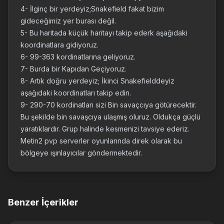
4- İlginç bir yerdeyiz;Snakefield fakat bizim
gideceğimiz yer burası değil.
5- Bu haritada küçük haritayı takip ederk aşağıdaki
koordinatlara gidiyoruz.
6- 99-363 kordinatlarına geliyoruz.
7- Burda bir Kapıdan Geçiyoruz.
8- Artık doğru yerdeyiz; İkinci Snakefielddeyiz
aşağıdaki koordinatları takip edin.
9- 290-70 kordinatları sizi Bin savaçcıya götürecektir.
Bu şekilde bin savaşcıya ulaşmış oluruz. Oldukça güçlü
yaratıklardır. Grup halinde kesmenizi tavsiye ederiz.
Metin2 pvp serverler oyunlarında direk olarak bu
bölgeye ışınlayıcılar göndermektedir.
Benzer İçerikler