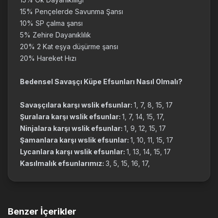
15% Pençelerde Savunma Şansı
10% SP çalma şansı
5% Zehire Dayanıklılık
20% 2 Kat eşya düşürme şansı
20% Hareket Hızı
Bedensel Savaşçı Küpe Efsunları Nasıl Olmalı?
Savaşçılara karşı wslik efsunlar:
1, 7, 8, 15, 17
Şuralara karşı wslik efsunlar:
1, 7, 14, 15, 17,
Ninjalara karşı wslik efsunlar:
1, 9, 12, 15, 17
Şamanlara karşı wslik efsunlar:
1, 10, 11, 15, 17
Lycanlara karşı wslik efsunlar:
1, 13, 14, 15, 17
Kasılmalık efsunlarımız:
3, 5, 15, 16, 17,
Benzer İçerikler