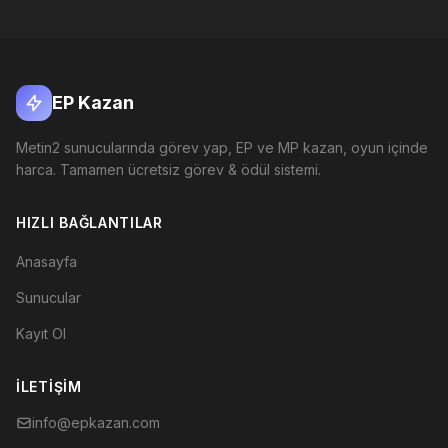
EP Kazan
Metin2 sunucularında görev yap, EP ve MP kazan, oyun içinde
harca. Tamamen ücretsiz görev & ödül sistemi.
HIZLI BAĞLANTILAR
Anasayfa
Sunucular
Kayıt Ol
İLETIŞIM
info@epkazan.com