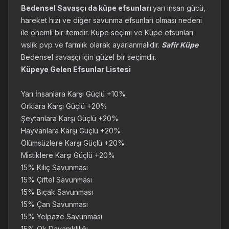
Bedensel Savaşçı da küpe efsunları
yarı insan gücü,
hareket hızı ve diğer savunma efsunları olması nedeni
ile önemli bir itemdir. Küpe seçimi ve Küpe efsunları
wslik pvp ve farmlık olarak ayarlanmalıdır.
Safir Küpe
Bedensel savaşçı için güzel bir seçimdir.
Küpeye Gelen Efsunlar Listesi
Yarı İnsanlara Karşı Güçlü +10%
Orklara Karşı Güçlü +20%
Şeytanlara Karşı Güçlü +20%
Hayvanlara Karşı Güçlü +20%
Ölümsüzlere Karşı Güçlü +20%
Mistiklere Karşı Güçlü +20%
15% Kılıç Savunması
15% Çiftel Savunması
15% Bıçak Savunması
15% Çan Savunması
15% Yelpaze Savunması
15% Ok Dayanıklılığı