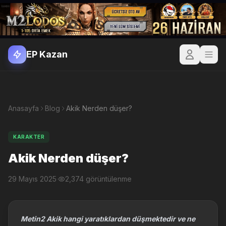
EP Kazan
Anasayfa
Blog
Akik Nerden düşer?
KARAKTER
Akik Nerden düşer?
29 Mayıs 2025
·
2,374 görüntülenme
Metin2 Akik hangi yaratıklardan düşmektedir ve ne