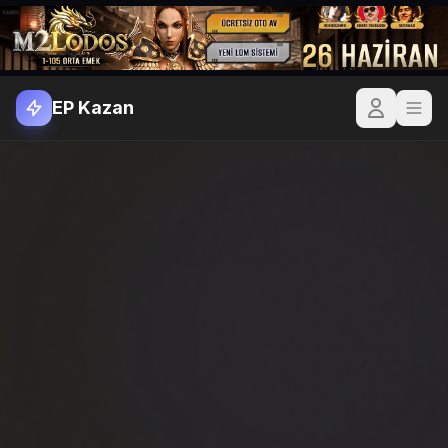
EP Kazan