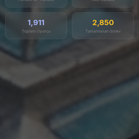
1,911
2,850
Toplam Oyuncu
Tamamlanan Görev